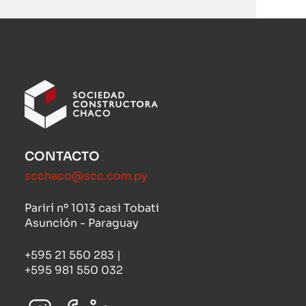
CONTACTO
scchaco@scc.com.py
Parirí nº 1013 casi Tobati
Asunción - Paraguay
+595 21 550 283 |
+595 981 550 032